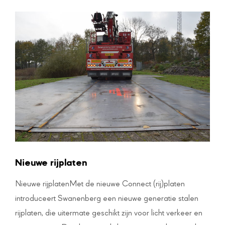
Nieuwe rijplaten
Nieuwe rijplatenMet de nieuwe Connect (rij)platen
introduceert Swanenberg een nieuwe generatie stalen
rijplaten, die uitermate geschikt zijn voor licht verkeer en