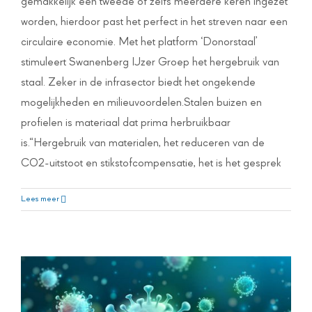
gemakkelijk een tweede of zelfs meerdere keren ingezet
worden, hierdoor past het perfect in het streven naar een
circulaire economie. Met het platform ‘Donorstaal’
stimuleert Swanenberg IJzer Groep het hergebruik van
staal. Zeker in de infrasector biedt het ongekende
mogelijkheden en milieuvoordelen.Stalen buizen en
profielen is materiaal dat prima herbruikbaar
is.“Hergebruik van materialen, het reduceren van de
CO2-uitstoot en stikstofcompensatie, het is het gesprek
Coronavirus update
Lees meer
Nieuws Swanenberg