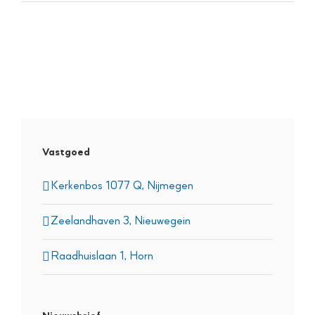
Vastgoed
Kerkenbos 1077 Q, Nijmegen
Zeelandhaven 3, Nieuwegein
Raadhuislaan 1, Horn