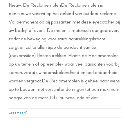
Nieuw: De ReclamemolenDe Reclamemolen is
een nieuwe variant op het gebied van outdoor reclame.
Val permanent op bij passanten met deze eyecatcher bij
uw bedrijf of event. De molen is motorisch aangedreven,
zodat de beweging voor extra aantrekkingskracht
zorgt en zal te allen tijde de aandacht van uw
(toekomstige) klanten trekken. Plaats de Reclamemolen
op uw terrein of op een plek waar veel passanten voorbij
komen, zodat uw naamsbekendheid en herkenbaarheid
worden vergroot.De Reclamemolen is geheel naar wens
op te bouwen met verschillende ringen tot een maximum
hoogte van de mast. Of u nu twee, drie of vier
Nieuwe rijplaten
Nieuws Swanenberg
Lees meer