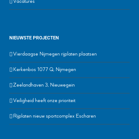
Vacatures
NIEUWSTE PROJECTEN
Vierdaagse Nijmegen rijplaten plaatsen
Kerkenbos 1077 Q, Nijmegen
Zeelandhaven 3, Nieuwegein
Veiligheid heeft onze prioriteit
Rijplaten nieuw sportcomplex Escharen