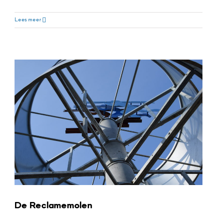
De Reclamemolen
Nieuws Swanenberg
Lees meer
De Reclamemolen