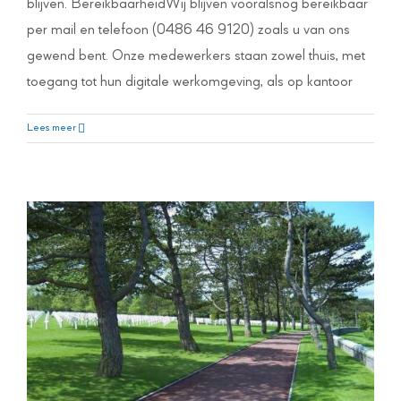
blijven. BereikbaarheidWij blijven vooralsnog bereikbaar
per mail en telefoon (0486 46 9120) zoals u van ons
gewend bent. Onze medewerkers staan zowel thuis, met
toegang tot hun digitale werkomgeving, als op kantoor
D-Day Normandië
Lees meer
Nieuws Swanenberg