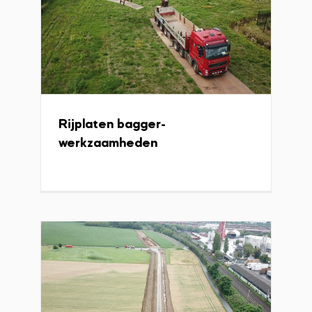
Rijplaten bagger-
werkzaamheden
Rijplaten aanleg waterleiding
Projecten