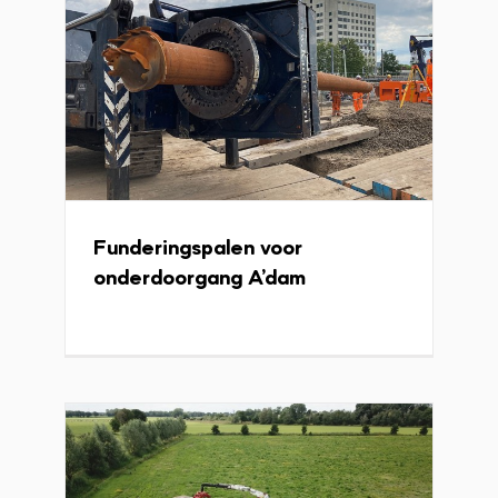
Funderingspalen voor
Rijplaten bagger-
onderdoorgang A’dam
werkzaamheden
Projecten