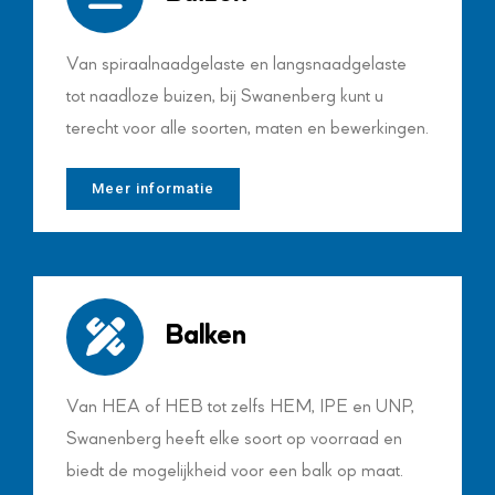
Van spiraalnaadgelaste en langsnaadgelaste
tot naadloze buizen, bij Swanenberg kunt u
terecht voor alle soorten, maten en bewerkingen.
Meer informatie
Balken
Van HEA of HEB tot zelfs HEM, IPE en UNP,
Swanenberg heeft elke soort op voorraad en
biedt de mogelijkheid voor een balk op maat.