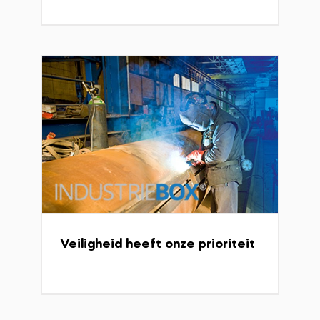
Projecten
Rijplaten nieuw sportcomplex
Veiligheid heeft onze prioriteit
Escharen
Projecten