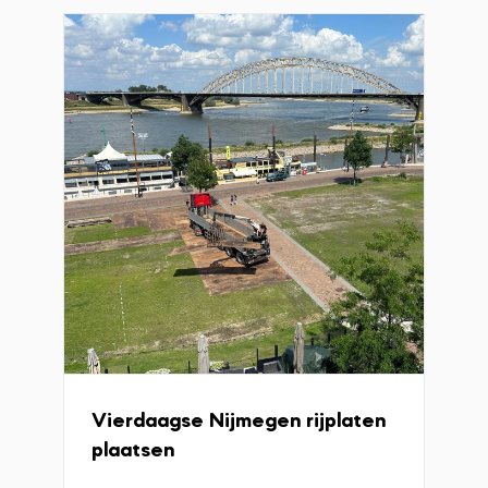
Vierdaagse Nijmegen rijplaten
plaatsen
Veiligheid heeft onze prioriteit