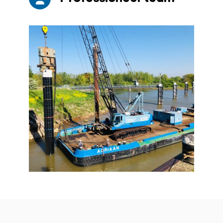
Vierdaagse Nijmegen rijplaten
plaatsen
Projecten