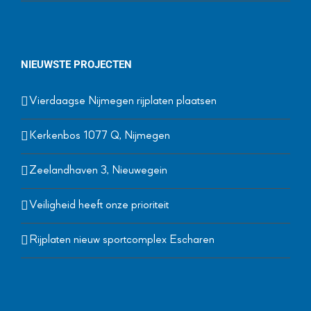
NIEUWSTE PROJECTEN
Vierdaagse Nijmegen rijplaten plaatsen
Kerkenbos 1077 Q, Nijmegen
Zeelandhaven 3, Nieuwegein
Veiligheid heeft onze prioriteit
Rijplaten nieuw sportcomplex Escharen