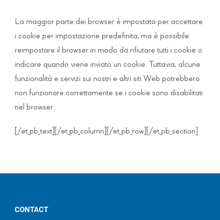
La maggior parte dei browser è impostata per accettare
i cookie per impostazione predefinita, ma è possibile
reimpostare il browser in modo da rifiutare tutti i cookie o
indicare quando viene inviato un cookie. Tuttavia, alcune
funzionalità e servizi sui nostri e altri siti Web potrebbero
non funzionare correttamente se i cookie sono disabilitati
nel browser.
[/et_pb_text][/et_pb_column][/et_pb_row][/et_pb_section]
CONTACT