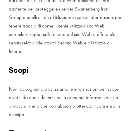
dal cookie sull’utilizzo del sito Web possono essere
trasferite per proteggere i server Swanenberg Iron
Group o quelli di terzi. Utilizziamo queste informazioni per
tenere traccia di come l’utente utilizza il sito Web,
compilare report sulle attività del sito Web e offrire altri
servizi relativi alle attività del sito Web e all’utilizzo di
Internet.
Scopi
Non raccogliamo o utilizziamo le informazioni per scopi
diversi da quelli descritti nella presente Informativa sulla
privacy a meno che non abbiamo ottenuto il consenso in
anticipo.