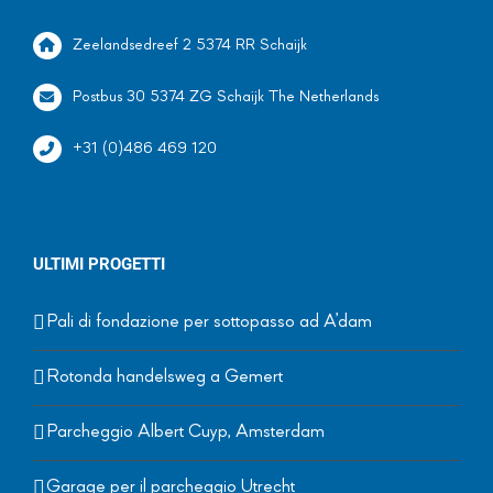
Zeelandsedreef 2 5374 RR Schaijk
Postbus 30 5374 ZG Schaijk The Netherlands
+31 (0)486 469 120
ULTIMI PROGETTI
Pali di fondazione per sottopasso ad A’dam
Rotonda handelsweg a Gemert
Parcheggio Albert Cuyp, Amsterdam
Garage per il parcheggio Utrecht