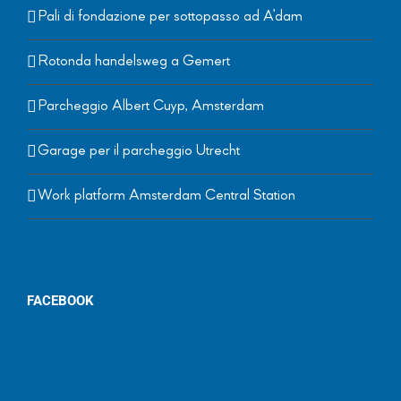
Pali di fondazione per sottopasso ad A’dam
Rotonda handelsweg a Gemert
Parcheggio Albert Cuyp, Amsterdam
Garage per il parcheggio Utrecht
Work platform Amsterdam Central Station
FACEBOOK