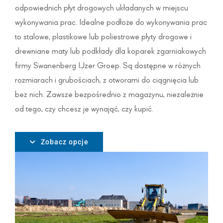
odpowiednich płyt drogowych układanych w miejscu
wykonywania prac. Idealne podłoże do wykonywania prac
to stalowe, plastikowe lub poliestrowe płyty drogowe i
drewniane maty lub podkłady dla koparek zgarniakowych
firmy Swanenberg IJzer Groep. Są dostępne w różnych
rozmiarach i grubościach, z otworami do ciągnięcia lub
bez nich. Zawsze bezpośrednio z magazynu, niezależnie
od tego, czy chcesz je wynająć, czy kupić.
Zobacz opcje