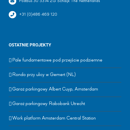
Postbus 30 5374 ZG Schaijk The Netherlands
+31 (0)486 469 120
OSTATNIE PROJEKTY
Pale fundamentowe pod przejście podziemne
Rondo przy ulicy w Gemert (NL)
Garaż parkingowy Albert Cuyp, Amsterdam
Garaż parkingowy Rabobank Utrecht
Work platform Amsterdam Central Station