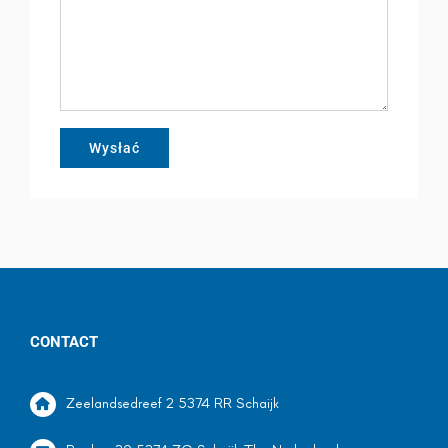
CONTACT
Zeelandsedreef 2 5374 RR Schaijk