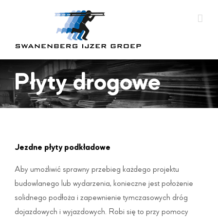
Skip
to
content
Płyty drogowe
Jezdne płyty podkładowe
Aby umożliwić sprawny przebieg każdego projektu
budowlanego lub wydarzenia, konieczne jest położenie
solidnego podłoża i zapewnienie tymczasowych dróg
dojazdowych i wyjazdowych. Robi się to przy pomocy