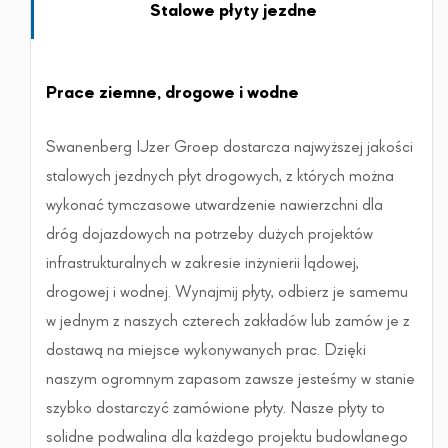
Stalowe płyty jezdne
Prace ziemne, drogowe i wodne
Swanenberg IJzer Groep dostarcza najwyższej jakości
stalowych jezdnych płyt drogowych, z których można
wykonać tymczasowe utwardzenie nawierzchni dla
dróg dojazdowych na potrzeby dużych projektów
infrastrukturalnych w zakresie inżynierii lądowej,
drogowej i wodnej. Wynajmij płyty, odbierz je samemu
w jednym z naszych czterech zakładów lub zamów je z
dostawą na miejsce wykonywanych prac. Dzięki
naszym ogromnym zapasom zawsze jesteśmy w stanie
szybko dostarczyć zamówione płyty. Nasze płyty to
solidne podwalina dla każdego projektu budowlanego